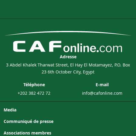
Adresse
3 Abdel Khalek Tharwat Street, El Hay El Motamayez, P.O. Box
23 6th October City, Egypt
Téléphone
E-mail
+202 382 472 72
info@cafonline.com
Media
Communiqué de presse
Associations membres