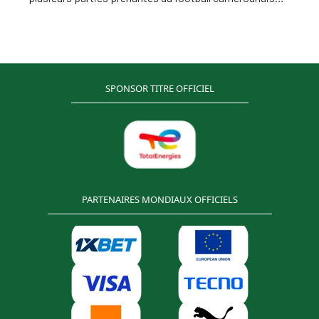
pour l’examen et l’enquête de certains comportements
inappropriés présumés de M. Samuel Eto'o, président
de la Fédération Camerounaise de Football
("FECAFOOT")
SPONSOR TITRE OFFICIEL
PARTENAIRES MONDIAUX OFFICIELS