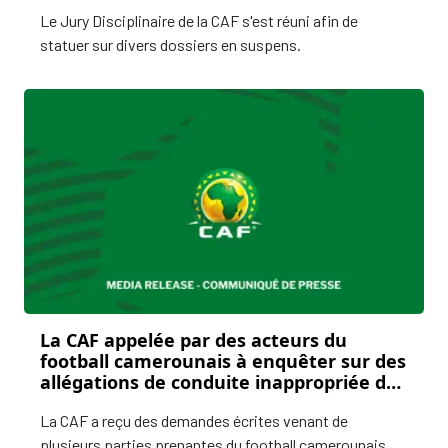
Le Jury Disciplinaire de la CAF s'est réuni afin de
statuer sur divers dossiers en suspens.
La CAF appelée par des acteurs du
football camerounais à enquêter sur des
allégations de conduite inappropriée de
M. Samuel Eto'o
La CAF a reçu des demandes écrites venant de
plusieurs parties prenantes du football camerounais