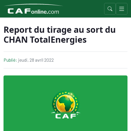
Report du tirage au sort du
CHAN TotalEnergies
Publié:
jeudi, 28 avril 2022