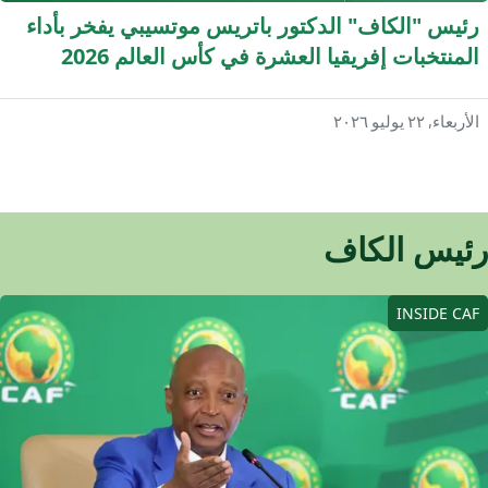
ئيس "الكاف" الدكتور باتريس موتسيبي يفخر بأداء
المنتخبات إفريقيا العشرة في كأس العالم 2026
"الكاف" يكشف عن عدد من الإعلانات المهمة
أربعاء, ٢٢ يوليو ٢٠٢٦
ئيس الكاف
INSIDE CA