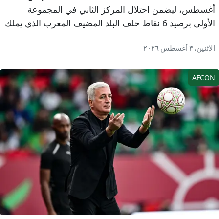
غسطس، ليضمن احتلال المركز الثاني في المجموعة
الأولى برصيد 6 نقاط خلف البلد المضيف المغرب الذي يملك
قاط.
إثنين, ٣ أغسطس ٢٠٢٦
AFCO