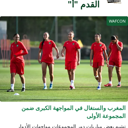
القدم "أ"
WAFCO
لمغرب والسنغال في المواجهة الكبرى ضمن
لمجموعة الأولى
شبه بعض مباريات دور المجموعات مواجهات الأدوار