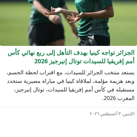
لجزائر تواجه كينيا بهدف التأهل إلى ربع نهائي كأس
مم إفريقيا للسيدات توتال إنيرجيز 2026
ستعد منتخب الجزائر للسيدات، مع اقتراب لحظة الحسم،
بعد هزيمة مؤلمة، لملاقاة كينيا في مباراة مصيرية ستحدد
ستقبله في كأس أمم إفريقيا للسيدات، توتال إنيرجيز،
لمغرب 2026.
إثنين, ٣ أغسطس ٢٠٢٦