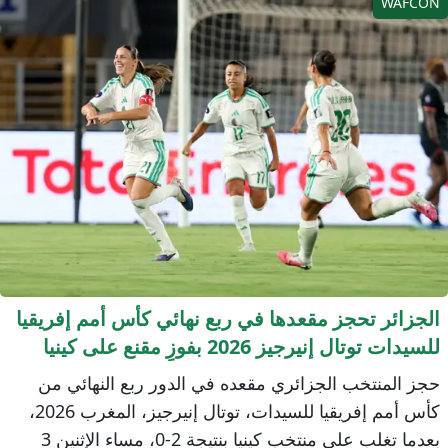
WAFCO
لجزائر تحجز مقعدها في ربع نهائي كأس أمم إفريقيا
لسيدات توتال إنيرجيز 2026 بفوزٍ مقنع على كينيا
جز المنتخب الجزائري مقعده في الدور ربع النهائي من
كأس أمم إفريقيا للسيدات، توتال إنيرجيز، المغرب 2026،
بعدما تغلب على منتخب كينيا بنتيجة 2-0، مساء الإثنين 3