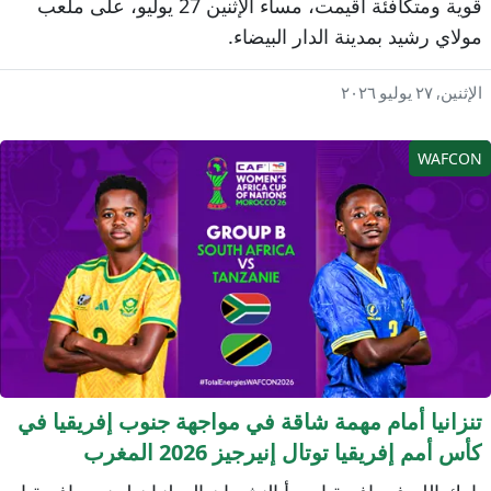
قوية ومتكافئة أقيمت، مساء الإثنين 27 يوليو، على ملعب
ولاي رشيد بمدينة الدار البيضاء.
إثنين, ٢٧ يوليو ٢٠٢٦
WAFCO
نزانيا أمام مهمة شاقة في مواجهة جنوب إفريقيا في
أس أمم إفريقيا توتال إنيرجيز 2026 المغرب