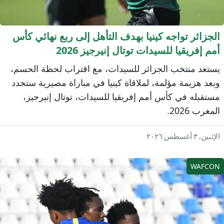
لجزائر تواجه كينيا بهدف التأهل إلى ربع نهائي كأس
مم إفريقيا للسيدات توتال إنيرجيز 2026
ستعد منتخب الجزائر للسيدات، مع اقتراب لحظة الحسم،
بعد هزيمة مؤلمة، لملاقاة كينيا في مباراة مصيرية ستحدد
ستقبله في كأس أمم إفريقيا للسيدات، توتال إنيرجيز،
لمغرب 2026.
إثنين, ٣ أغسطس ٢٠٢٦
WAFCO