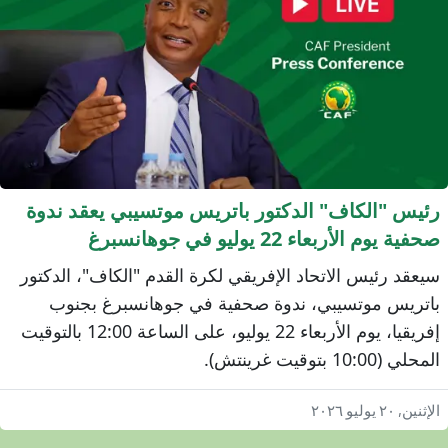
ئيس "الكاف" الدكتور باتريس موتسيبي يعقد ندوة
فية يوم الأربعاء 22 يوليو في جوهانسبرغ
يعقد رئيس الاتحاد الإفريقي لكرة القدم "الكاف"، الدكتور
اتريس موتسيبي، ندوة صحفية في جوهانسبرغ بجنوب
إفريقيا، يوم الأربعاء 22 يوليو، على الساعة 12:00 بالتوقيت
محلي (10:00 بتوقيت غرينتش).
إثنين, ٢٠ يوليو ٢٠٢٦