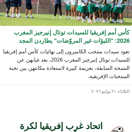
أس أمم إفريقيا للسيدات توتال إنيرجيز المغرب
2026: "اللبؤات غير المروّضات" يطاردن المجد
لقاري
عود سيدات منتخب الكاميرون إلى نهائيات كأس أمم إفريقيا
للسيدات توتال إنيرجيز المغرب 2026، بعد غيابهن عن
لنسخة السابقة، بعزيمة كبيرة لاستعادة مكانتهن بين نخبة
لمنتخبات الإفريقية.
ثلاثاء, ٢١ يوليو ٢٠٢٦
اتحاد غرب إفريقيا لكرة