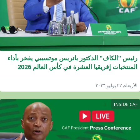
ئيس "الكاف" الدكتور باتريس موتسيبي يفخر بأداء
المنتخبات إفريقيا العشرة في كأس العالم 2026
"الكاف" يكشف عن عدد من الإعلانات المهمة
أربعاء, ٢٢ يوليو ٢٠٢٦
INSIDE CA