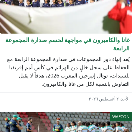
انا والكاميرون في مواجهة لحسم صدارة المجموعة
لرابعة
ُعد إنهاء دور المجموعات في صدارة المجموعة الرابعة مع
لحفاظ على سجل خالٍ من الهزائم في كأس أمم إفريقيا
للسيدات، توتال إنيرجيز، المغرب 2026، هدفاً لا يقبل
لتفاوض بالنسبة لكل من غانا والكاميرون.
حد, ٢ أغسطس ٢٠٢٦
WAFCO