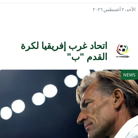
حد, ٢ أغسطس ٢٠٢٦
اتحاد غرب إفريقيا لكرة
القدم "ب"
NEW