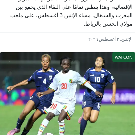
لإقصائية، وهذا ينطبق تمامًا على اللقاء الذي يجمع بين
المغرب والسنغال، مساء الإثنين 3 أغسطس، على ملعب
ولاي الحسن بالرباط.
إثنين, ٣ أغسطس ٢٠٢٦
WAFCO