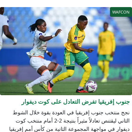
WAFCO
نوب إفريقيا تفرض التعادل على كوت ديفوار
جح منتخب جنوب إفريقيا في العودة بقوة خلال الشوط
الثاني ليقتنص تعادلاً مثيراً بنتيجة 2-2 أمام منتخب كوت
يفوار في مواجهة المجموعة الثانية من كأس أمم إفريقيا