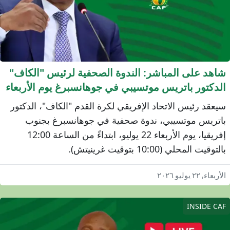
اهد على المباشر: الندوة الصحفية لرئيس "الكاف"
لدكتور باتريس موتسيبي في جوهانسبرغ يوم الأربعاء
يعقد رئيس الاتحاد الإفريقي لكرة القدم "الكاف"، الدكتور
اتريس موتسيبي، ندوة صحفية في جوهانسبرغ بجنوب
إفريقيا، يوم الأربعاء 22 يوليو، ابتداءً من الساعة 12:00
لتوقيت المحلي (10:00 بتوقيت غرينيتش).
أربعاء, ٢٢ يوليو ٢٠٢٦
INSIDE CA