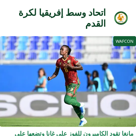
اتحاد وسط إفريقيا لكرة
القدم
WAFCO
انغا تقود الكاميرون للفوز على غانا وتضعها على