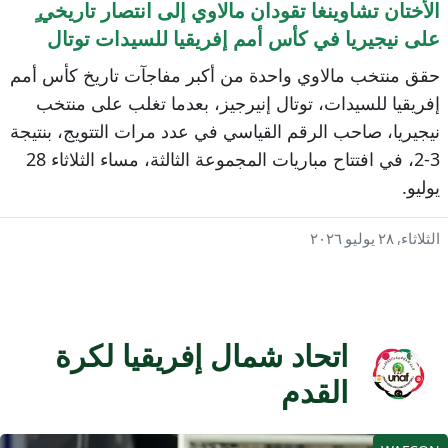
لأختان تشاوينغا تقودان مالاوي إلى انتصار تاريخي ٍ
لى نيجيريا في كأس أمم إفريقيا للسيدات توتال
نيرجيز 2026
قق منتخب مالاوي واحدة من أكبر مفاجآت تاريخ كأس أمم
فريقيا للسيدات، توتال إنيرجيز، بعدما تغلب على منتخب
يجيريا، صاحب الرقم القياسي في عدد مرات التتويج، بنتيجة
3-2، في افتتاح مباريات المجموعة الثالثة، مساء الثلاثاء 28
وليو.
ثلاثاء, ٢٨ يوليو ٢٠٢٦
اتحاد شمال إفريقيا لكرة
القدم