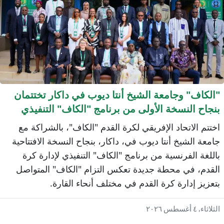
الكاف" وجامعة الشيخ أنتا ديوب في داكار تختتمان
نجاح النسخة الأولى من برنامج "الكاف" التنفيذي
إدارة كرة القدم
ختتم الاتحاد الإفريقي لكرة القدم "الكاف"، بالشراكة مع
امعة الشيخ أنتا ديوب في، داكار، بنجاح النسخة الافتتاحية
اللغة الفرنسية من برنامج "الكاف" التنفيذي لإدارة كرة
لقدم، في محطة جديدة تعكس التزام "الكاف" المتواصل
تعزيز إدارة كرة القدم في مختلف أنحاء القارة.
ثلاثاء, ٤ أغسطس ٢٠٢٦