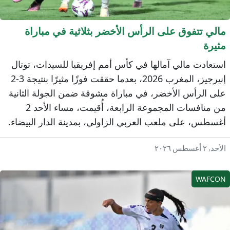
الي تتفوق على الرأس الأخضر بثلاثية في مباراة
ثيرة
ستعادت مالي آمالها في كأس أمم إفريقيا للسيدات، توتال
إنيرجيز، المغرب 2026، بعدما حققت فوزًا مثيرًا بنتيجة 3-2
لى الرأس الأخضر، في مباراة مشوقة ضمن الجولة الثانية
من منافسات المجموعة الرابعة، أُقيمت، مساء الأحد 2
غسطس، على ملعب العربي الزاولي، بمدينة الدار البيضاء.
حد, ٢ أغسطس ٢٠٢٦
WAFCO