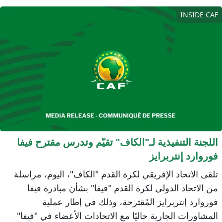
INSIDE CA
للجنة التنفيذية لـ"الكاف" تقيّم وتدرس مقترح فيفا
وروارد إنتربرايز
لقى الاتحاد الإفريقي لكرة القدم "الكاف"، اليوم، مراسلة
ن الاتحاد الدولي لكرة القدم "فيفا" بشأن مبادرة فيفا
وروارد إنتربرايز المُقترحة، وذلك في إطار عملية
لمشاورات الجارية حاليًا مع الاتحادات الأعضاء في "فيفا"