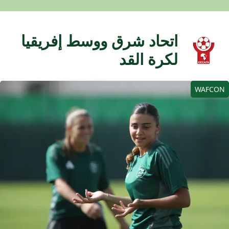
اتحاد شرق ووسط إفريقيا
لكرة القد
WAFCO