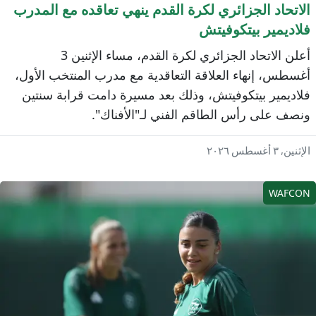
لاتحاد الجزائري لكرة القدم ينهي تعاقده مع المدرب
لاديمير بيتكوفيتش
أعلن الاتحاد الجزائري لكرة القدم، مساء الإثنين 3
غسطس، إنهاء العلاقة التعاقدية مع مدرب المنتخب الأول،
لاديمير بيتكوفيتش، وذلك بعد مسيرة دامت قرابة سنتين
نصف على رأس الطاقم الفني لـ"الأفناك".
إثنين, ٣ أغسطس ٢٠٢٦
WAFCO