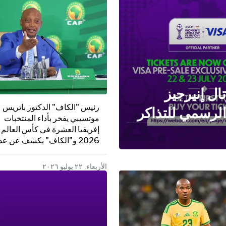
ال إنيرجيز
رئيس "الكاف" الدكتور باتريس
موتسيبي يفخر بأداء المنتخبات
إفريقيا العشرة في كأس العالم
2026 و"الكاف" يكشف عن ع
الإعلانات المهمة
الأربعاء, ٢٢ يوليو ٢٠٢٦