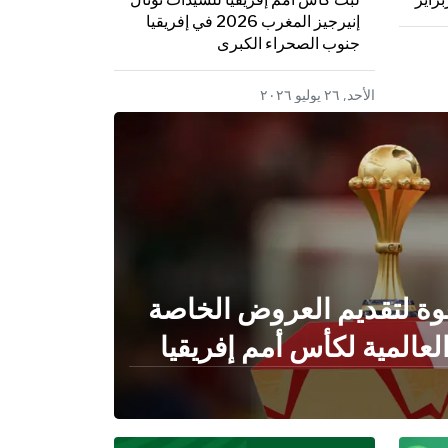
إنيرجيز المغرب 2026 في إفريقيا
جنوب الصحراء الكبرى
الأحد, ٢٦ يوليو ٢٠٢٦
ة لتقديم العروض الخاصة
لعالمية لكأس أمم إفريقيا