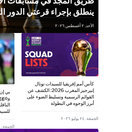
طريق المجد في مسابقات الأن
ينطلق بإجراء قرعتي الدور ا
القاهرة يوم الخميس
الأحد, ٢ أغسطس ٢٠٢٦
كأس أمم إفريقيا للسيدات توتال
إنيرجيز المغرب 2026: الكشف عن
القوائم الرسمية وتسليط الضوء على
أبرز الوجوه في البطولة
الناقل
للسيد
2026
الجمعة, ٢٤ يوليو ٢٠٢٦
الجمعة, ٢٤ يوليو ٢٠٢٦