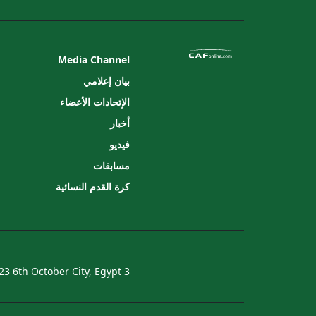
Media Channel
بيان إعلامي
الإتحادات الأعضاء
أخبار
فيديو
مسابقات
كرة القدم النسائية
3 Abdel Khalek Tharwat Street, El Hay El Motamayez, P.O. Box 23 6th October City, Egypt