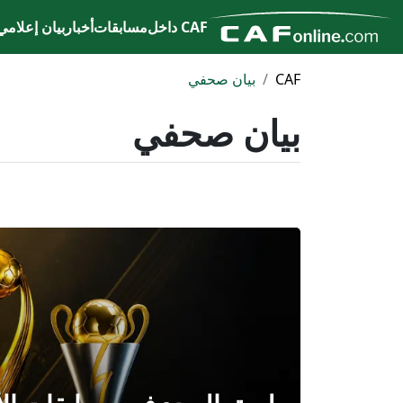
CAF داخل
مسابقات
أخبار
بيان إعلامي
CAF
بيان صحفي
بيان صحفي