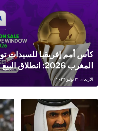
كأس أمم إفريقيا للسيدات توت
المغرب 2026: انطلاق البيع الرسمي للتذاكر
الأربعاء, ٢٢ يوليو ٢٠٢٦