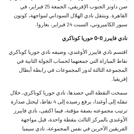
صن داونز الجنوب الإفريقي، الجمعة 25 فبراير، في
القاهرة. ويتنقل نادي الهلال السوداني لمواجهة، كوتون
سبور الكاميروني، السبت 24 فبراير، بغاروا.
نادي فايبرز 0-0 حوريا كوناكري
اقتسم نادي فايبرز الأوغندي، وضيفه نادي حوريا كوناكري
نقاط المباراة التي جمعتهما لحساب الجولة الثانية في
المجموعة الثالثة لدور المجموعات في رابطة أبطال
إفريقيا.
سمحت النقطة التي حصدها، نادي حوريا كوناكري، خلال
تنقله إلى أوغندا، برفع رصيده إلى 4 نقاط، ليحتل صدارة
ترتيب مجموعته بصفة مؤقتة، فيما اكتفى، نادي فايبرز
الأوغندي بالمركز الثالث بنقطة واحدة، قبل مواجهة
الفريقين الآخرين في نفس المجموعة، نادي سيمبا