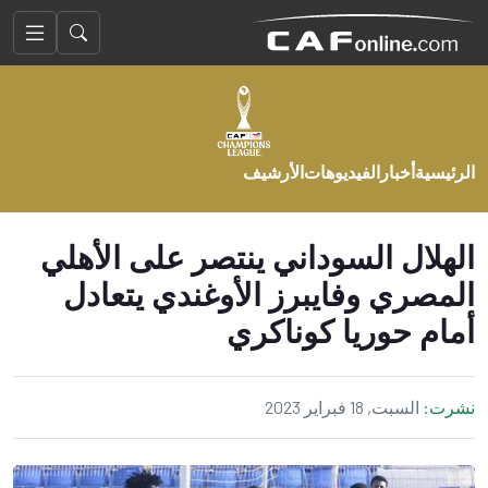
الرئيسية
أخبار
الفيديوهات
الأرشيف
الهلال السوداني ينتصر على الأهلي
المصري وفايبرز الأوغندي يتعادل
أمام حوريا كوناكري
نشرت:
السبت, 18 فبراير 2023