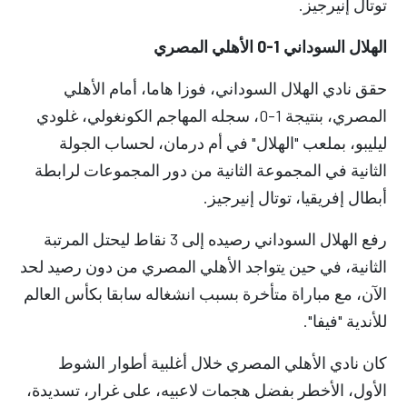
توتال إنيرجيز.
الهلال السوداني 1-0 الأهلي المصري
حقق نادي الهلال السوداني، فوزا هاما، أمام الأهلي
المصري، بنتيجة 1-0، سجله المهاجم الكونغولي، غلودي
ليليبو، بملعب "الهلال" في أم درمان، لحساب الجولة
الثانية في المجموعة الثانية من دور المجموعات لرابطة
أبطال إفريقيا، توتال إنيرجيز.
رفع الهلال السوداني رصيده إلى 3 نقاط ليحتل المرتبة
الثانية، في حين يتواجد الأهلي المصري من دون رصيد لحد
الآن، مع مباراة متأخرة بسبب انشغاله سابقا بكأس العالم
للأندية "فيفا".
كان نادي الأهلي المصري خلال أغلبية أطوار الشوط
الأول، الأخطر بفضل هجمات لاعبيه، على غرار، تسديدة،