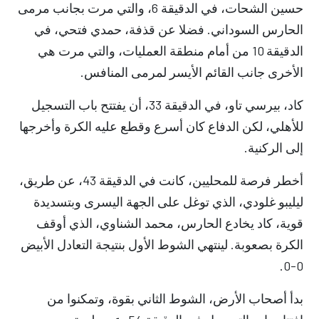
حسين الشحات، في الدقيقة 6، والتي مرت بجانب مرمى
الحارس السوداني. فضلا عن قذفة، حمدي فتحي، في
الدقيقة 10 من أمام منطقة العمليات، والتي مرت هي
الأخرى جانب القائم الأيسر لمرمى المنافس.
كاد، بيرسي تاو، في الدقيقة 33، أن يفتتح باب التسجيل
للأهلي، لكن الدفاع كان أسرع وقطع عليه الكرة وأخرجها
إلى الركنية.
أخطر فرصة للمحليين، كانت في الدقيقة 43، عن طريق،
ليليبو غلودي، الذي توغل على الجهة اليسرى وبتسديدة
قوية، كاد يخادع الحارس، محمد الشناوي، الذي أوقف
الكرة بصعوبة. لينتهي الشوط الأول بنتيجة التعادل الأبيض
0-0.
بدأ أصحاب الأرض، الشوط الثاني بقوة، وتمكنوا من