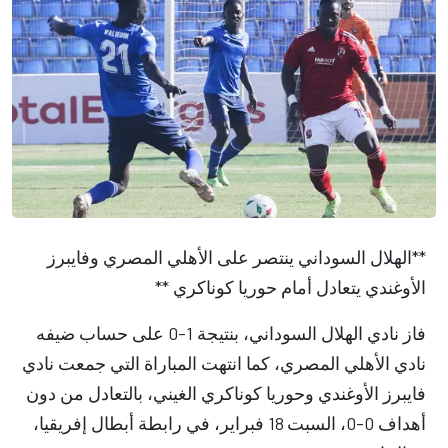
**الهلال السوداني ينتصر على الأهلي المصري وفايبرز
الأوغندي يتعادل أمام حوريا كوناكري **
فاز نادي الهلال السوداني، بنتيجة 1-0 على حساب ضيفه
نادي الأهلي المصري، كما انتهت المباراة التي جمعت نادي
فايبرز الأوغندي وحوريا كوناكري الغيني، بالتعادل من دون
أهداف 0-0، السبت 18 فبراير، في رابطة أبطال إفريقيا،