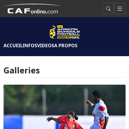
ACCUEIL
INFOS
VIDEOS
A PROPOS
Galleries