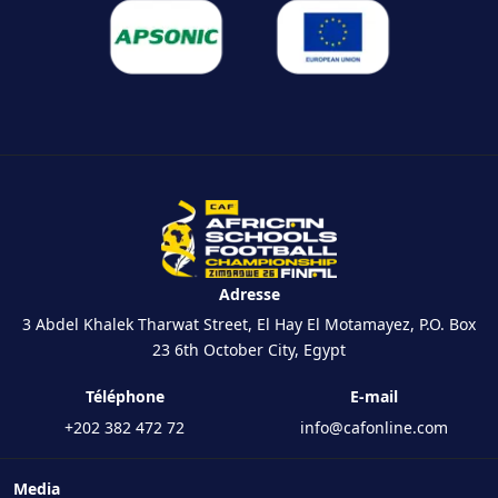
Adresse
3 Abdel Khalek Tharwat Street, El Hay El Motamayez, P.O. Box
23 6th October City, Egypt
Téléphone
E-mail
+202 382 472 72
info@cafonline.com
Media