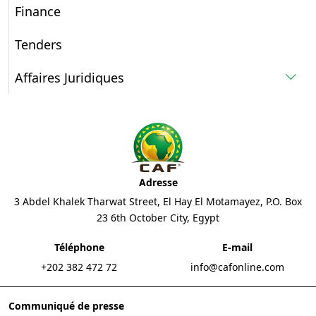
Finance
Tenders
Affaires Juridiques
Adresse
3 Abdel Khalek Tharwat Street, El Hay El Motamayez, P.O. Box
23 6th October City, Egypt
Téléphone
E-mail
+202 382 472 72
info@cafonline.com
Communiqué de presse