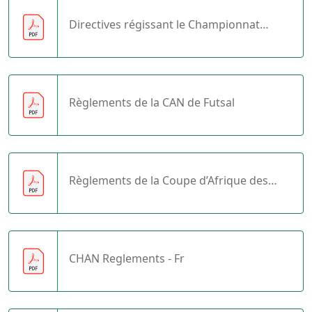
Directives régissant le Championnat
d'Afrique de Football Scolaire de la CAF
Règlements de la CAN de Futsal
Règlements de la Coupe d’Afrique des
Nations U23
CHAN Reglements - Fr