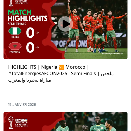
HIGHLIGHTS | Nigeria 🆚 Morocco |
#TotalEnergiesAFCON2025 - Semi-Finals | ملخص
مباراة نيجيريا والمغرب
15 JANVIER 2026