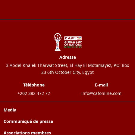
Adresse
3 Abdel Khalek Tharwat Street, El Hay El Motamayez, P.O. Box
23 6th October City, Egypt
Téléphone
E-mail
+202 382 472 72
info@cafonline.com
Media
Communiqué de presse
Associations membres