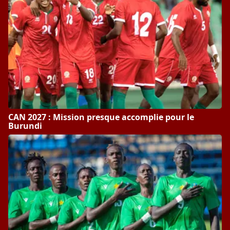
CAN 2027 : Mission presque accomplie pour le
Burundi