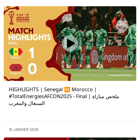
HIGHLIGHTS | Senegal 🆚 Morocco |
#TotalEnergiesAFCON2025 - Final | ملخص مباراة
السنغال والمغرب
19 JANVIER 2026