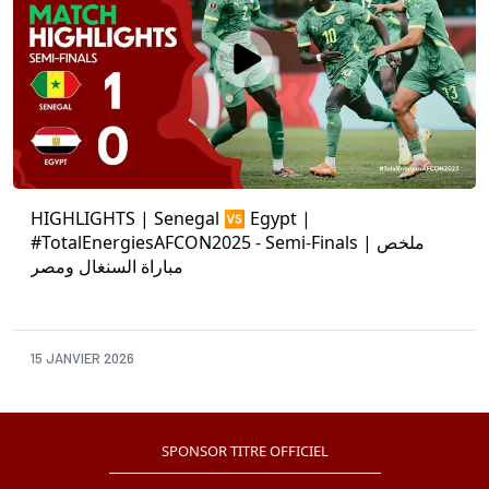
HIGHLIGHTS | Senegal 🆚 Egypt |
#TotalEnergiesAFCON2025 - Semi-Finals | ملخص
مباراة السنغال ومصر
15 JANVIER 2026
SPONSOR TITRE OFFICIEL