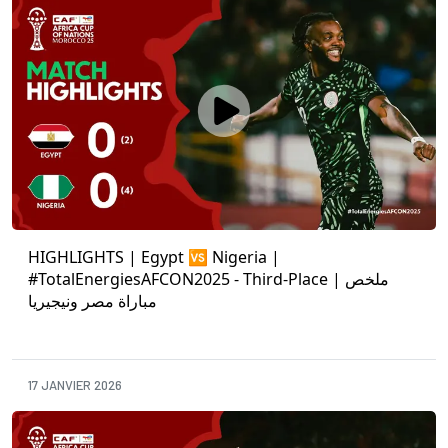
HIGHLIGHTS | Egypt 🆚 Nigeria |
#TotalEnergiesAFCON2025 - Third-Place | ملخص
مباراة مصر ونيجيريا
17 JANVIER 2026