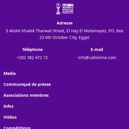
Adresse
3 Abdel Khalek Tharwat Street, El Hay El Motamayez, P.O. Box
23 6th October City, Egypt
Téléphone
E-mail
+202 382 472 72
info@cafonline.com
Media
Communiqué de presse
Associations membres
Infos
Vidéos
Compétitions