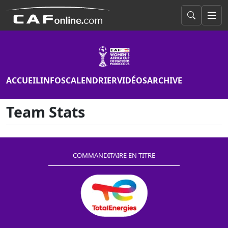
ACCUEIL
INFOS
CALENDRIER
VIDÉOS
ARCHIVE
Team Stats
COMMANDITAIRE EN TITRE