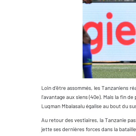
Loin d'être assommés, les Tanzaniens réa
l'avantage aux siens (40e). Mais la fin 
Luqman Mbalasalu égalise au bout du su
Au retour des vestiaires, la Tanzanie pas
jette ses dernières forces dans la batai