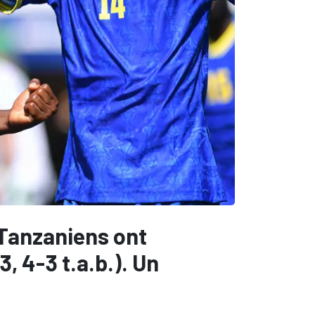
 Tanzaniens ont
, 4-3 t.a.b.). Un