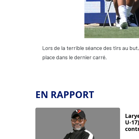
Lors de la terrible séance des tirs au but
place dans le dernier carré.
EN RAPPORT
Lary
U-17)
cont
donn