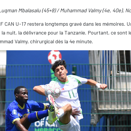
, Luqman Mbalasalu (45+8) / Muhammad Valmy (4e, 40e), 
AF CAN U-17 restera longtemps gravé dans les mémoires. Un
 la nuit, la délivrance pour la Tanzanie. Pourtant, ce sont 
mad Valmy, chirurgical dès la 4e minute.