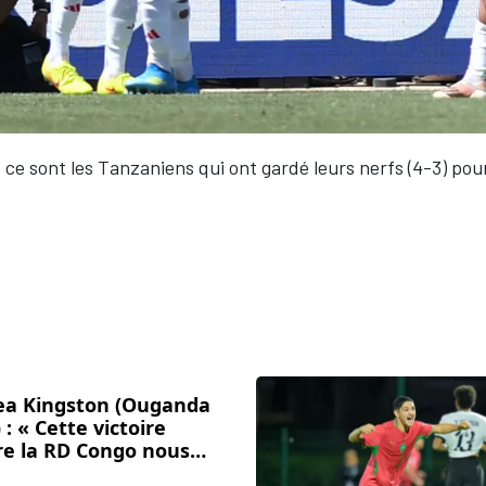
, ce sont les Tanzaniens qui ont gardé leurs nerfs (4-3) pour
ea Kingston (Ouganda
 : « Cette victoire
re la RD Congo nous
e confiance pour la