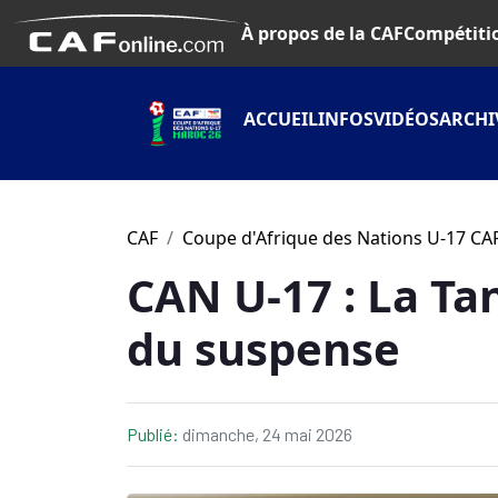
À propos de la CAF
Compétiti
ACCUEIL
INFOS
VIDÉOS
ARCHI
CAF
Coupe d'Afrique des Nations U-17 CAF
CAN U-17 : La Tan
du suspense
Publié:
dimanche, 24 mai 2026