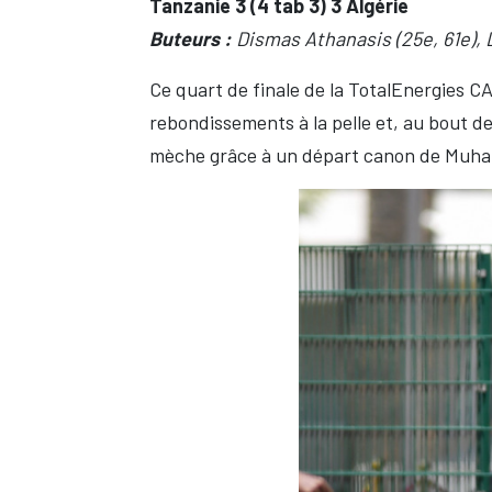
Tanzanie 3 (4 tab 3) 3 Algérie
Buteurs :
Dismas Athanasis (25e, 61e)
Ce quart de finale de la TotalEnergies C
rebondissements à la pelle et, au bout de
mèche grâce à un départ canon de Muham