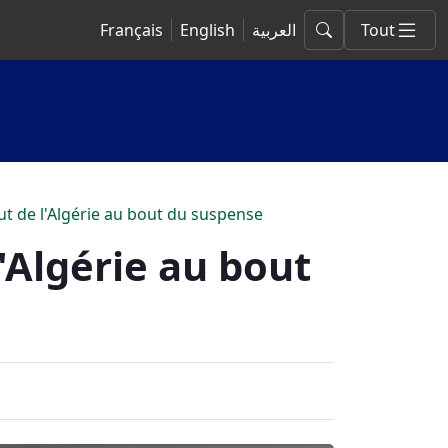
Français
English
العربية
Tout
ut de l'Algérie au bout du suspense
'Algérie au bout