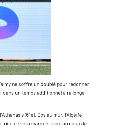
Valmy ne s'offre un doublé pour redonner
: dans un temps additionnel à rallonge,
Athanasis (61e). Dos au mur, l’Algérie
lus rien ne sera marqué jusqu'au coup de