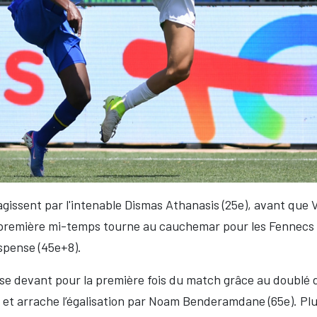
gissent par l'intenable Dismas Athanasis (25e), avant que 
de première mi-temps tourne au cauchemar pour les Fennecs 
spense (45e+8).
se devant pour la première fois du match grâce au doublé d'
lle et arrache l’égalisation par Noam Benderamdane (65e). P