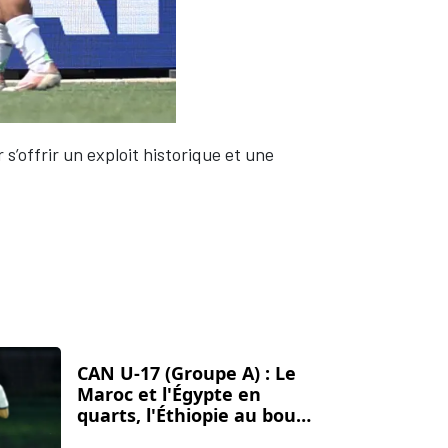
 s’offrir un exploit historique et une
CAN U-17 (Groupe A) : Le
Maroc et l'Égypte en
quarts, l'Éthiopie au bout
du suspense !