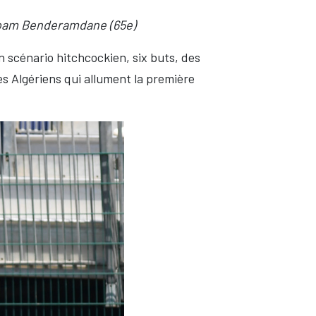
Noam Benderamdane (65e)
 scénario hitchcockien, six buts, des
les Algériens qui allument la première