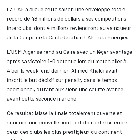
La CAF a alloué cette saison une enveloppe totale
record de 48 millions de dollars à ses compétitions
interclubs, dont 4 millions reviendront au vainqueur
de la Coupe de la Confédération CAF TotalEnergies.
L’USM Alger se rend au Caire avec un léger avantage
après sa victoire 1-0 obtenue lors du match aller à
Alger le week-end dernier. Ahmed Khaldi avait
inscrit le but décisif sur penalty dans le temps
additionnel, offrant aux siens une courte avance
avant cette seconde manche.
Ce résultat laisse la finale totalement ouverte et
annonce une nouvelle confrontation intense entre
deux des clubs les plus prestigieux du continent