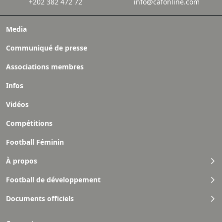
+202 382 472 72
info@cafonline.com
Media
Communiqué de presse
Associations membres
Infos
Vidéos
Compétitions
Football Féminin
À propos
Football de développement
Documents officiels