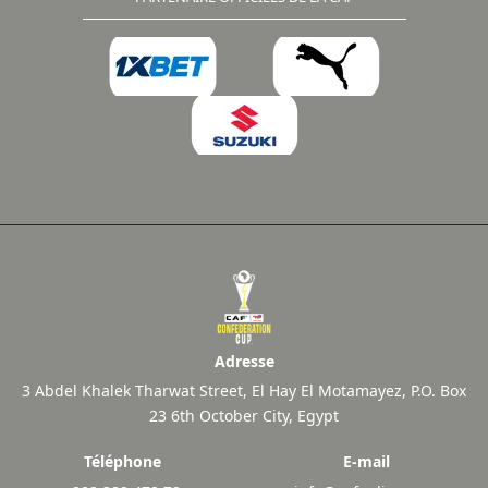
Adresse
3 Abdel Khalek Tharwat Street, El Hay El Motamayez, P.O. Box
23 6th October City, Egypt
Téléphone
E-mail