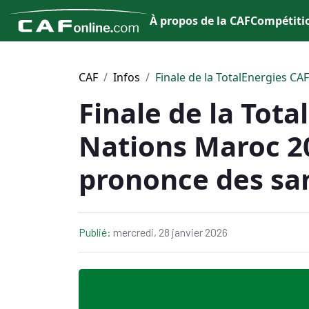
À propos de la CAF
Compétiti
CAF
Infos
Finale de la TotalEnergies CA
Finale de la Tot
Nations Maroc 202
prononce des sa
Publié:
mercredi, 28 janvier 2026