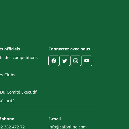
 officiels
Connectez avec nous
s des competitions
es Clubs
 Du Comité Exécutif
sécurité
léphone
E-mail
2 382 472 72
info@cafonline.com