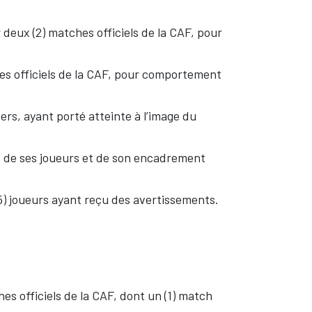
deux (2) matches officiels de la CAF, pour
hes officiels de la CAF, pour comportement
rs, ayant porté atteinte à l’image du
f de ses joueurs et de son encadrement
(5) joueurs ayant reçu des avertissements.
es officiels de la CAF, dont un (1) match