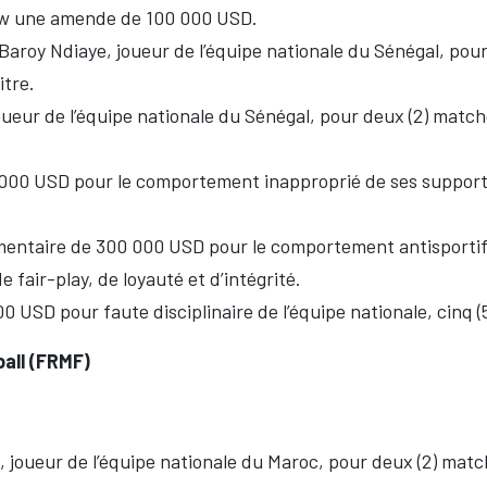
iaw une amende de 100 000 USD.
roy Ndiaye, joueur de l’équipe nationale du Sénégal, pour 
itre.
oueur de l’équipe nationale du Sénégal, pour deux (2) matc
 000 USD pour le comportement inapproprié de ses supporte
émentaire de 300 000 USD pour le comportement antisporti
 fair-play, de loyauté et d’intégrité.
00 USD pour faute disciplinaire de l’équipe nationale, cinq 
all (FRMF)
joueur de l’équipe nationale du Maroc, pour deux (2) match