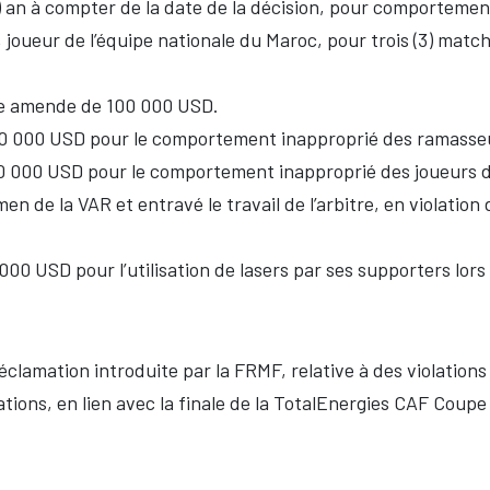
 an à compter de la date de la décision, pour comportement
 joueur de l’équipe nationale du Maroc, pour trois (3) mat
ne
amende de 100 000 USD.
 000 USD pour le comportement inapproprié des ramasseur
 000 USD pour le comportement inapproprié des joueurs de
n de la VAR et entravé le travail de l’arbitre, en violation 
00 USD pour l’utilisation de lasers par ses supporters lor
réclamation introduite par la FRMF, relative à des violations
tions, en lien avec la finale de la TotalEnergies CAF Coupe