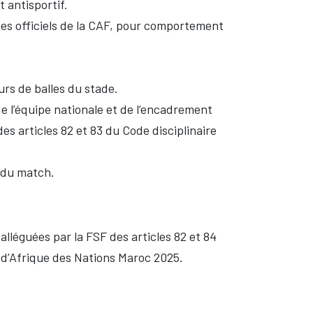
 antisportif.
ches officiels de la CAF, pour comportement
s de balles du stade.
 l’équipe nationale et de l’encadrement
des articles 82 et 83 du Code disciplinaire
s du match.
 alléguées par la FSF des articles 82 et 84
 d’Afrique des Nations Maroc 2025.