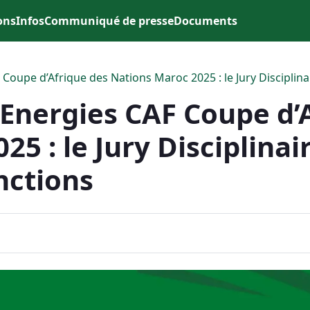
ons
Infos
Communiqué de presse
Documents
F Coupe d’Afrique des Nations Maroc 2025 : le Jury Disciplin
alEnergies CAF Coupe d’
5 : le Jury Disciplinai
nctions