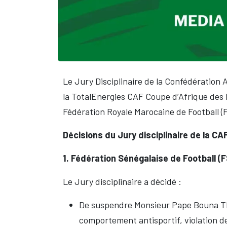
Le Jury Disciplinaire de la Confédération A
la TotalEnergies CAF Coupe d’Afrique des N
Fédération Royale Marocaine de Football (FR
Décisions du Jury disciplinaire de la CA
1. Fédération Sénégalaise de Football (
Le Jury disciplinaire a décidé :
De suspendre Monsieur Pape Bouna Thia
comportement antisportif, violation des