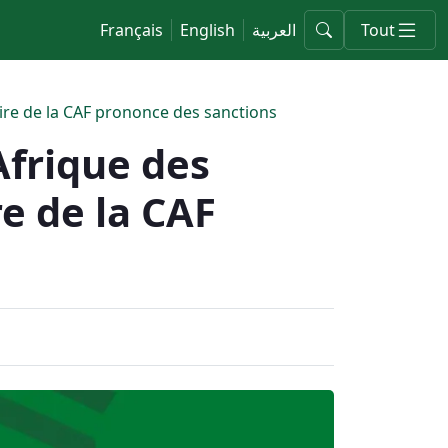
Français
English
العربية
Tout
aire de la CAF prononce des sanctions
Afrique des
re de la CAF