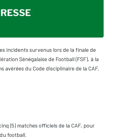
es incidents survenus lors de la finale de
ération Sénégalaise de Football (FSF), à la
ons avérées du Code disciplinaire de la CAF.
nq (5) matches officiels de la CAF, pour
du football.