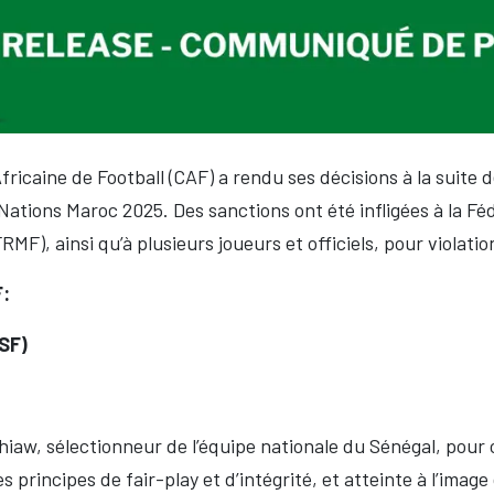
fricaine de Football (CAF) a rendu ses décisions à la suite d
ations Maroc 2025. Des sanctions ont été infligées à la Féd
MF), ainsi qu’à plusieurs joueurs et officiels, pour violati
F:
FSF)
w, sélectionneur de l’équipe nationale du Sénégal, pour ci
 principes de fair-play et d’intégrité, et atteinte à l’image 