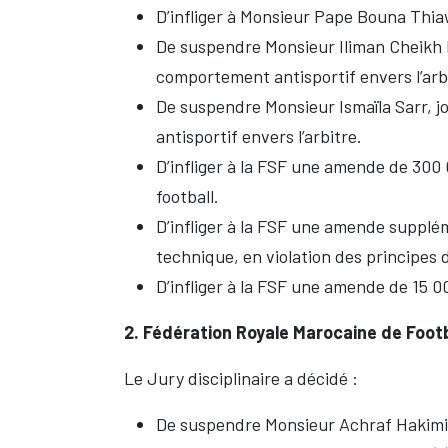
D’infliger à Monsieur Pape Bouna Th
De suspendre Monsieur Iliman Cheikh Ba
comportement antisportif envers l’arb
De suspendre Monsieur Ismaïla Sarr, j
antisportif envers l’arbitre.
D’infliger à la FSF une amende de 300
football.
D’infliger à la FSF une amende suppl
technique, en violation des principes de
D’infliger à la FSF une amende de 15 0
2. Fédération Royale Marocaine de Footb
Le Jury disciplinaire a décidé :
De suspendre
Monsieur Achraf Hakimi, 