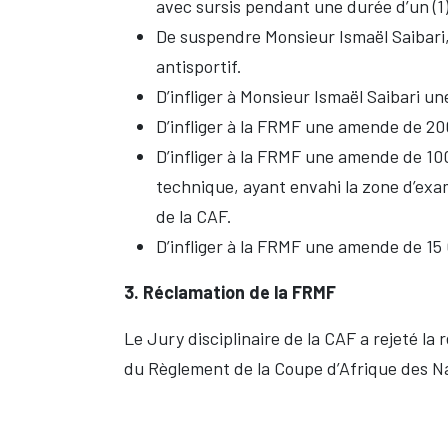
avec sursis pendant une durée d’un (1)
De suspendre
Monsieur Ismaël Saibari,
antisportif.
D’infliger à Monsieur Ismaël Saibari u
D’infliger à la FRMF une
amende de 200
D’infliger à la FRMF une
amende de 100
technique, ayant envahi la zone d’exame
de la CAF.
D’infliger à la FRMF une
amende de 15 0
3. Réclamation de la FRMF
Le Jury disciplinaire de la CAF a rejeté la 
du Règlement de la Coupe d’Afrique des Na