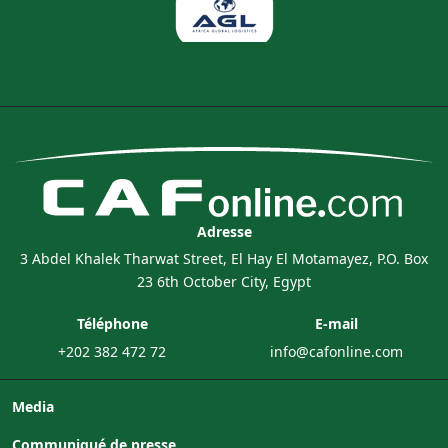
Adresse
3 Abdel Khalek Tharwat Street, El Hay El Motamayez, P.O. Box
23 6th October City, Egypt
Téléphone
E-mail
+202 382 472 72
info@cafonline.com
Media
Communiqué de presse