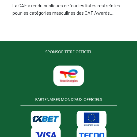
La CAF a rendu publiques ce jour les listes restreintes
pour les catégories masculines des CAF Awards
2023.Dix joueurs restent en lice pour le titre très
convoité de Joueur de l'Année, parmi lesquels le
Sénégalais Sadio Mane, lauréat de la dernière édition
SPONSOR TITRE OFFICIEL
PARTENAIRES MONDIAUX OFFICIELS