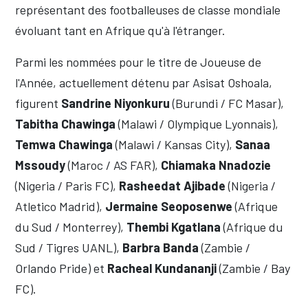
représentant des footballeuses de classe mondiale
évoluant tant en Afrique qu'à l'étranger.
Parmi les nommées pour le titre de Joueuse de
l'Année, actuellement détenu par Asisat Oshoala,
figurent
Sandrine Niyonkuru
(Burundi / FC Masar),
Tabitha Chawinga
(Malawi / Olympique Lyonnais),
Temwa Chawinga
(Malawi / Kansas City),
Sanaa
Mssoudy
(Maroc / AS FAR),
Chiamaka Nnadozie
(Nigeria / Paris FC),
Rasheedat Ajibade
(Nigeria /
Atletico Madrid),
Jermaine Seoposenwe
(Afrique
du Sud / Monterrey),
Thembi Kgatlana
(Afrique du
Sud / Tigres UANL),
Barbra Banda
(Zambie /
Orlando Pride) et
Racheal Kundananji
(Zambie / Bay
FC).