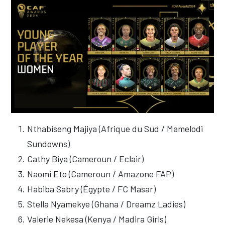
Nthabiseng Majiya (Afrique du Sud / Mamelodi
Sundowns)
Cathy Biya (Cameroun / Eclair)
Naomi Eto (Cameroun / Amazone FAP)
Habiba Sabry (Égypte / FC Masar)
Stella Nyamekye (Ghana / Dreamz Ladies)
Valerie Nekesa (Kenya / Madira Girls)