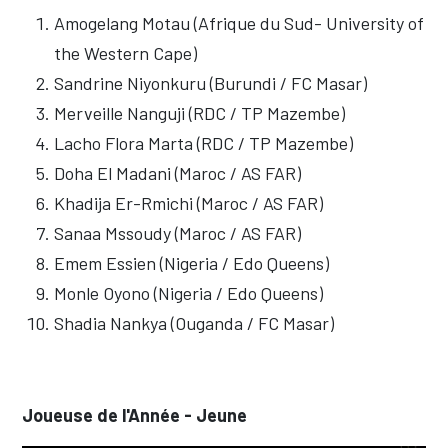
Amogelang Motau (Afrique du Sud- University of
the Western Cape)
Sandrine Niyonkuru (Burundi / FC Masar)
Merveille Nanguji (RDC / TP Mazembe)
Lacho Flora Marta (RDC / TP Mazembe)
Doha El Madani (Maroc / AS FAR)
Khadija Er-Rmichi (Maroc / AS FAR)
Sanaa Mssoudy (Maroc / AS FAR)
Emem Essien (Nigeria / Edo Queens)
Monle Oyono (Nigeria / Edo Queens)
Shadia Nankya (Ouganda / FC Masar)
Joueuse de l'Année - Jeune