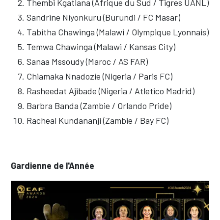
Thembi Kgatlana (Afrique du Sud / Tigres UANL)
Sandrine Niyonkuru (Burundi / FC Masar)
Tabitha Chawinga (Malawi / Olympique Lyonnais)
Temwa Chawinga (Malawi / Kansas City)
Sanaa Mssoudy (Maroc / AS FAR)
Chiamaka Nnadozie (Nigeria / Paris FC)
Rasheedat Ajibade (Nigeria / Atletico Madrid)
Barbra Banda (Zambie / Orlando Pride)
Racheal Kundananji (Zambie / Bay FC)
Gardienne de l'Année