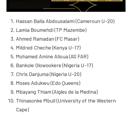
Hassan Balla Abdousalami (Cameroun U-20)
Lamia Boumehdi (TP Mazembe)
Ahmed Ramadan (FC Masar)
Mildred Cheche (Kenya U-17)
Mohamed Amine Alioua (AS FAR)
Bankole Olowookere (Nigeria U-17)
Chris Danjuma (Nigeria U-20)
Moses Adukwu (Edo Queens)
Mbayang Thiam (Aigles de la Medina)
Thinasonke Mbuli (University of the Western
Cape)