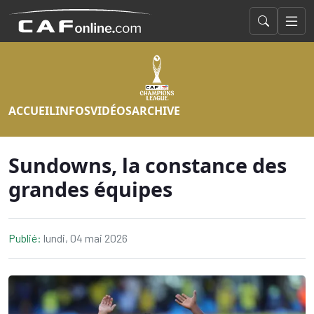
ACCUEIL
INFOS
VIDÉOS
ARCHIVE
Sundowns, la constance des
grandes équipes
Publié:
lundi, 04 mai 2026