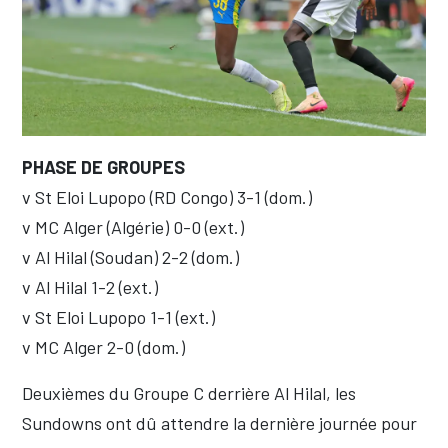
PHASE DE GROUPES
v St Eloi Lupopo (RD Congo) 3-1 (dom.)
v MC Alger (Algérie) 0-0 (ext.)
v Al Hilal (Soudan) 2-2 (dom.)
v Al Hilal 1-2 (ext.)
v St Eloi Lupopo 1-1 (ext.)
v MC Alger 2-0 (dom.)
Deuxièmes du Groupe C derrière Al Hilal, les
Sundowns ont dû attendre la dernière journée pour