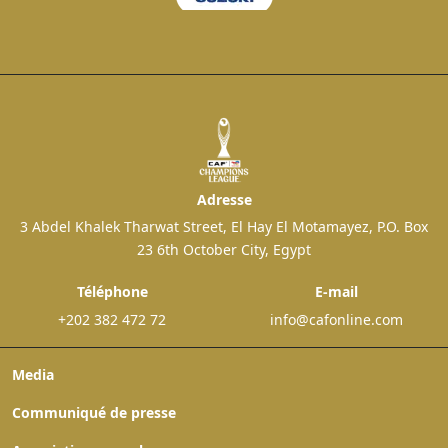
Adresse
3 Abdel Khalek Tharwat Street, El Hay El Motamayez, P.O. Box
23 6th October City, Egypt
Téléphone
E-mail
+202 382 472 72
info@cafonline.com
Media
Communiqué de presse