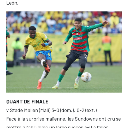
León.
QUART DE FINALE
v Stade Malien (Mali) 3-0 (dom.); 0-2 (ext.)
Face à la surprise malienne, les Sundowns ont cru se
mettre à l’abri avec un large succès 3-0 à l’aller,