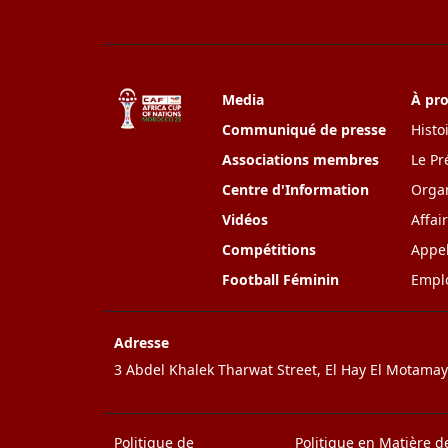
Media
À pr
Communiqué de presse
Histo
Associations membres
Le Pr
Centre d'Information
Organ
Vidéos
Affai
Compétitions
Appel
Football Féminin
Empl
Adresse
3 Abdel Khalek Tharwat Street, El Hay El Motamaye
Politique de
Politique en Matière d