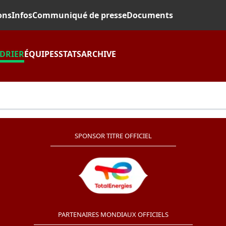
ons
Infos
Communiqué de presse
Documents
DRIER
ÉQUIPES
STATS
ARCHIVE
SPONSOR TITRE OFFICIEL
PARTENAIRES MONDIAUX OFFICIELS