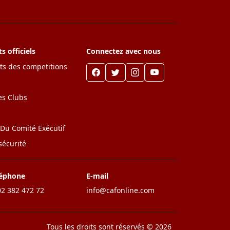
 officiels
Connectez avec nous
s des competitions
es Clubs
 Du Comité Exécutif
sécurité
léphone
E-mail
2 382 472 72
info@cafonline.com
Tous les droits sont réservés © 2026