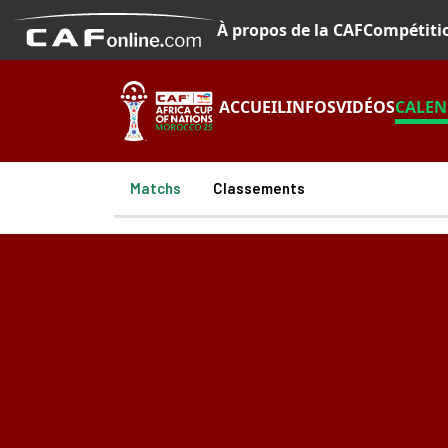
À propos de la CAF
Compétiti
ACCUEIL
INFOS
VIDÉOS
CALEN
Matchs
Classements