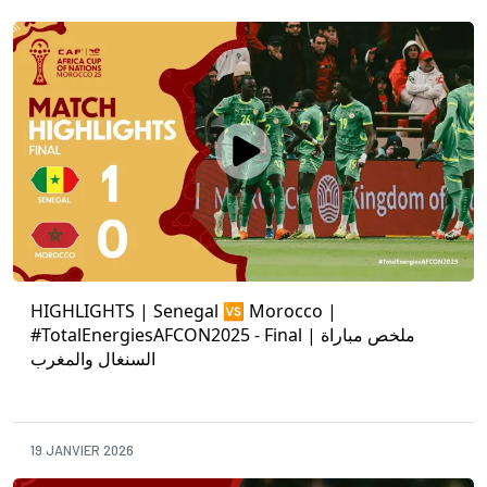
HIGHLIGHTS | Senegal 🆚 Morocco |
#TotalEnergiesAFCON2025 - Final | ملخص مباراة
السنغال والمغرب
19 JANVIER 2026