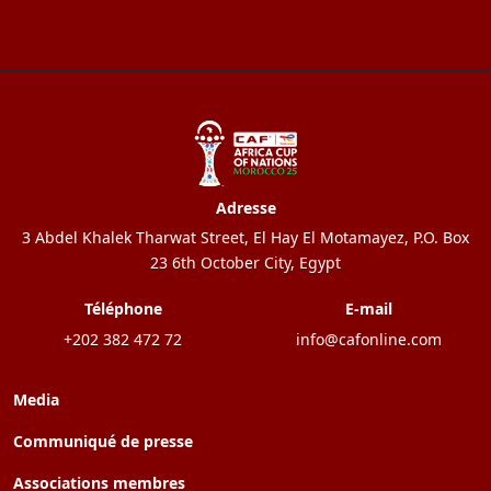
Adresse
3 Abdel Khalek Tharwat Street, El Hay El Motamayez, P.O. Box
23 6th October City, Egypt
Téléphone
E-mail
+202 382 472 72
info@cafonline.com
Media
Communiqué de presse
Associations membres