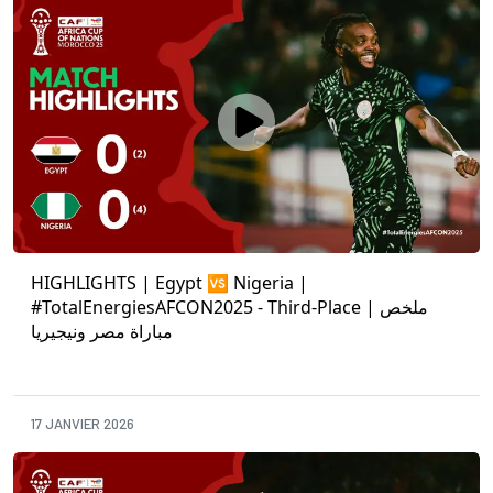
HIGHLIGHTS | Egypt 🆚 Nigeria |
#TotalEnergiesAFCON2025 - Third-Place | ملخص
مباراة مصر ونيجيريا
17 JANVIER 2026