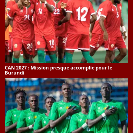
CAN 2027 : Mission presque accomplie pour le
Burundi