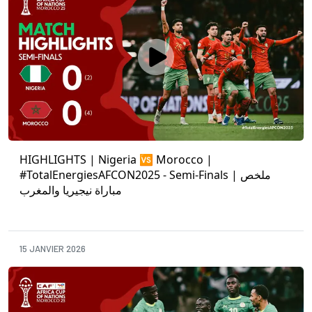
HIGHLIGHTS | Nigeria 🆚 Morocco |
#TotalEnergiesAFCON2025 - Semi-Finals | ملخص
مباراة نيجيريا والمغرب
15 JANVIER 2026