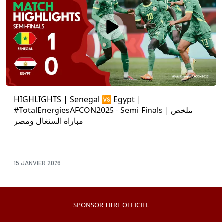
HIGHLIGHTS | Senegal 🆚 Egypt |
#TotalEnergiesAFCON2025 - Semi-Finals | ملخص
مباراة السنغال ومصر
15 JANVIER 2026
SPONSOR TITRE OFFICIEL