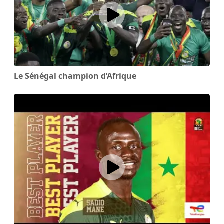
Le Sénégal champion d’Afrique