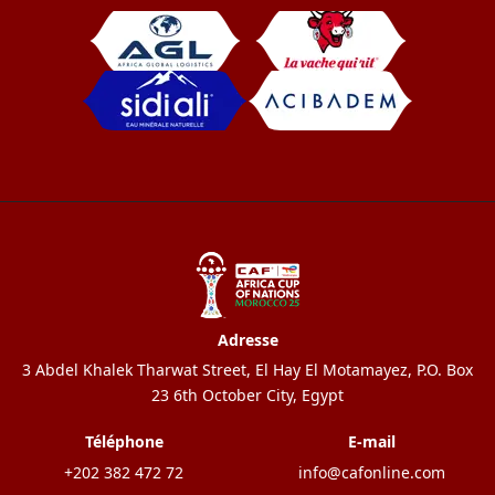
Adresse
3 Abdel Khalek Tharwat Street, El Hay El Motamayez, P.O. Box
23 6th October City, Egypt
Téléphone
E-mail
+202 382 472 72
info@cafonline.com