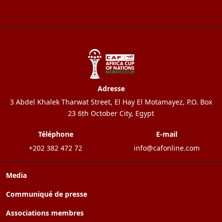
Adresse
3 Abdel Khalek Tharwat Street, El Hay El Motamayez, P.O. Box
23 6th October City, Egypt
Téléphone
E-mail
+202 382 472 72
info@cafonline.com
Media
Communiqué de presse
Associations membres