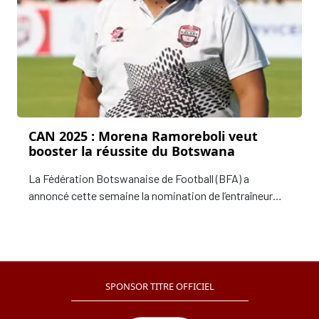
CAN 2025 : Morena Ramoreboli veut
booster la réussite du Botswana
La Fédération Botswanaise de Football (BFA) a
annoncé cette semaine la nomination de l’entraîneur
sud-africain Morena Ramoreboli à la tête des Zèbres,
avec un contrat de deux ans.
SPONSOR TITRE OFFICIEL