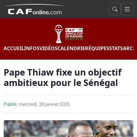
ACCUEIL
INFOS
VIDÉOS
CALENDRIER
ÉQUIPES
STATS
ARCH
Pape Thiaw fixe un objectif
ambitieux pour le Sénégal
Publié:
mercredi, 29 janvier 2025