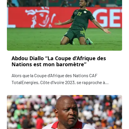
Abdou Diallo “La Coupe d’Afrique des
Nations est mon baromètre”
Alors que la Coupe d’Afrique des Nations CAF
TotalEnergies, Côte d’Ivoire 2023, se rapproche à
grands pas, Cafonline lance “Paroles de Champions” une
nouvelle série d’entretiens avec ceux qui ont eu
l’immense honneur d'être couronné champion d'Afrique.