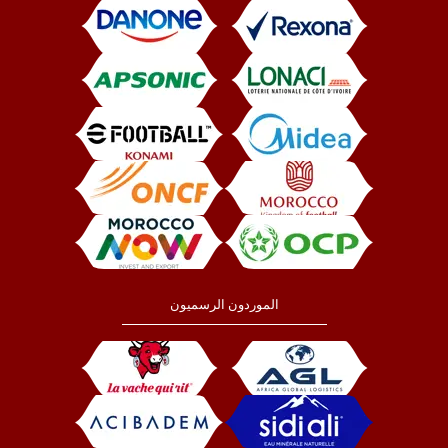
الموردون الرسميون