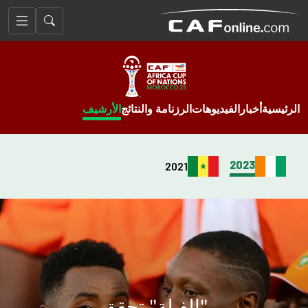
الرئيسية
أخبار
الفيديوهات
الرزنامة والنتائج
الأرشيف
2023
2021
"الفيلة" تحقق