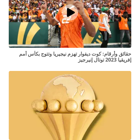
حقائق وأرقام: كوت ديفوار تهزم نيجيريا وتتوج بكأس أمم
إفريقيا 2023 توتال إنيرجيز