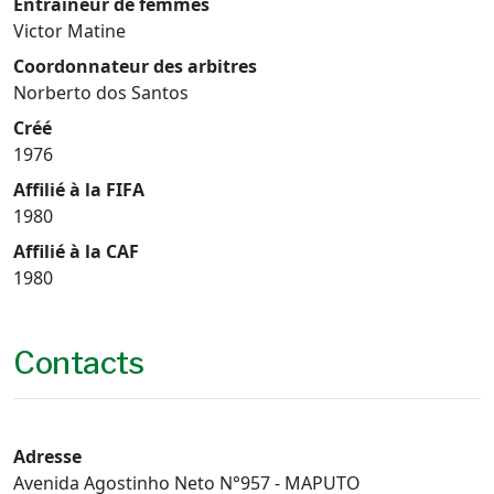
Entraîneur de femmes
Victor Matine
Coordonnateur des arbitres
Norberto dos Santos
Créé
1976
Affilié à la FIFA
1980
Affilié à la CAF
1980
Contacts
Adresse
Avenida Agostinho Neto N°957 - MAPUTO