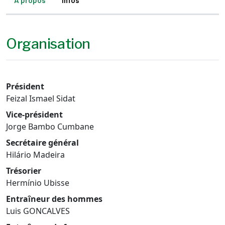
À propos
Infos
Organisation
Président
Feizal Ismael Sidat
Vice-président
Jorge Bambo Cumbane
Secrétaire général
Hilário Madeira
Trésorier
Hermínio Ubisse
Entraîneur des hommes
Luis GONCALVES