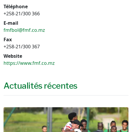
Téléphone
+258-21/300 366
E-mail
fmfbol@fmf.co.mz
Fax
+258-21/300 367
Website
https://www.fmf.co.mz
Actualités récentes