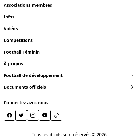
Associations membres
Infos
Vidéos
Compétitions
Football Féminin
À propos
Football de développement
Documents officiels
Connectez avec nous
Tous les droits sont réservés © 2026