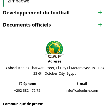
Zimbabwe
Développement du football
Documents officiels
Adresse
3 Abdel Khalek Tharwat Street, El Hay El Motamayez, P.O. Box
23 6th October City, Egypt
Téléphone
E-mail
+202 382 472 72
info@cafonline.com
Communiqué de presse