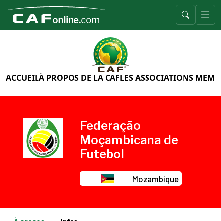
ACCUEIL
À PROPOS DE LA CAF
LES ASSOCIATIONS MEMB
Federação
Moçambicana de
Futebol
Mozambique