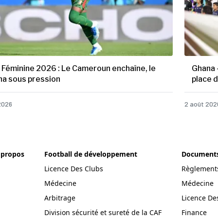
Féminine 2026 : Le Cameroun enchaîne, le
Ghana 
a sous pression
place 
2026
2 août 202
 propos
Football de développement
Documents 
Licence Des Clubs
Règlements
Médecine
Médecine
Arbitrage
Licence De
Division sécurité et sureté de la CAF
Finance