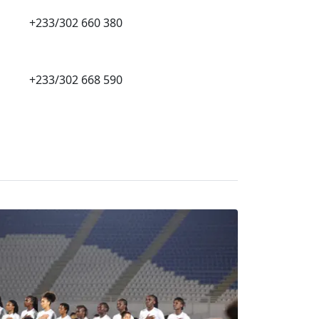
+233/302 660 380
+233/302 668 590