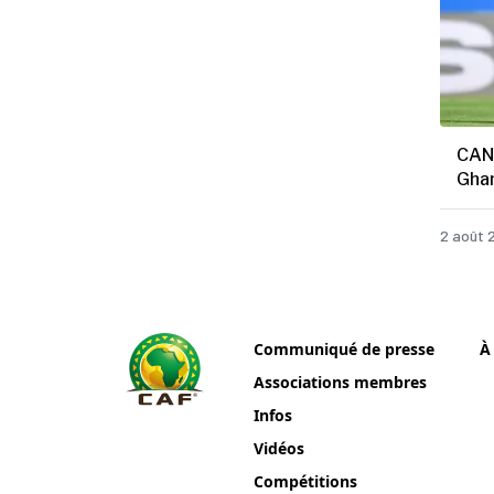
CAN 
Ghan
2 août 
Communiqué de presse
À
Associations membres
Infos
Vidéos
Compétitions