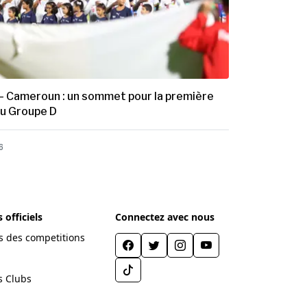
– Cameroun : un sommet pour la première
du Groupe D
6
officiels
Connectez avec nous
 des competitions
s Clubs