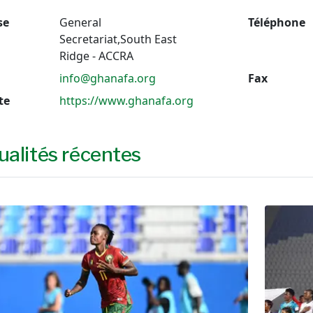
se
General
Téléphone
Secretariat,South East
Ridge - ACCRA
l
info@ghanafa.org
Fax
te
https://www.ghanafa.org
ualités récentes