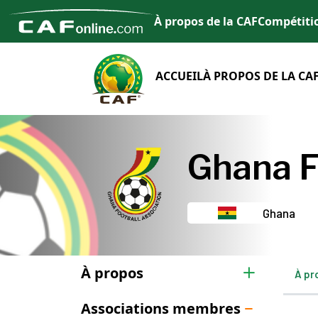
À propos de la CAF
Compétiti
ACCUEIL
À PROPOS DE LA CA
Ghana F
Ghana
À propos
À pr
Associations membres