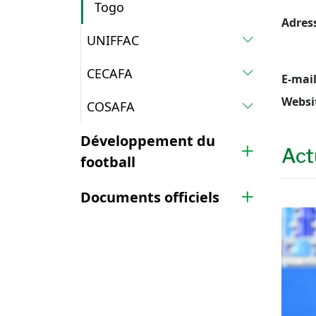
Togo
Adres
UNIFFAC
CECAFA
E-mai
Websi
COSAFA
Développement du
Act
football
Documents officiels