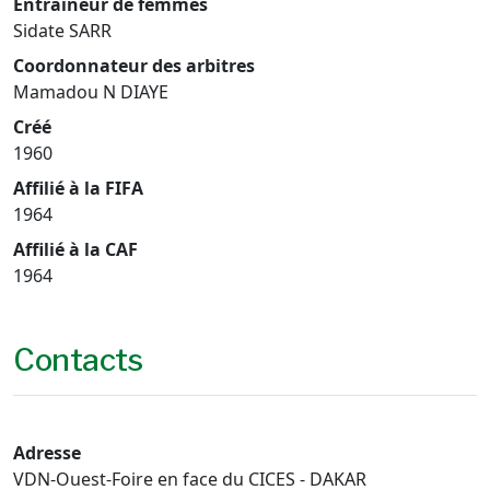
Entraîneur de femmes
Sidate SARR
Coordonnateur des arbitres
Mamadou N DIAYE
Créé
1960
Affilié à la FIFA
1964
Affilié à la CAF
1964
Contacts
Adresse
VDN-Ouest-Foire en face du CICES - DAKAR