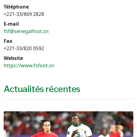
Téléphone
+221-33/869 2828
E-mail
fsf@senegalfoot.sn
Fax
+221-33/820 0592
Website
https://www.fsfoot.sn
Actualités récentes