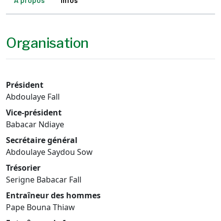
À propos
Infos
Organisation
Président
Abdoulaye Fall
Vice-président
Babacar Ndiaye
Secrétaire général
Abdoulaye Saydou Sow
Trésorier
Serigne Babacar Fall
Entraîneur des hommes
Pape Bouna Thiaw