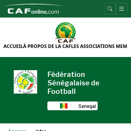
ACCUEIL
À PROPOS DE LA CAF
LES ASSOCIATIONS MEMB
Fédération
Sénégalaise de
Football
Senegal