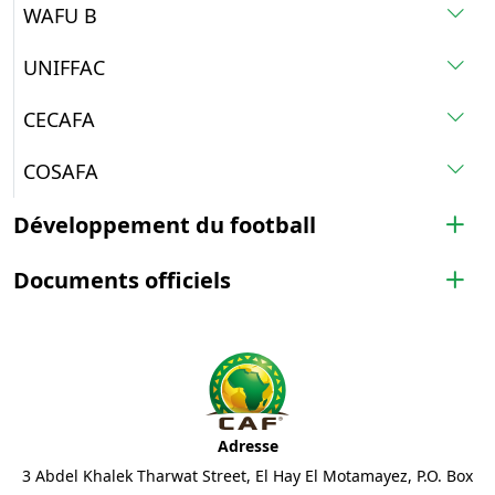
WAFU B
UNIFFAC
CECAFA
COSAFA
Développement du football
Documents officiels
Adresse
3 Abdel Khalek Tharwat Street, El Hay El Motamayez, P.O. Box