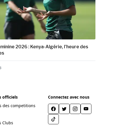
minine 2026 : Kenya-Algérie, l'heure des
es
6
officiels
Connectez avec nous
 des competitions
s Clubs