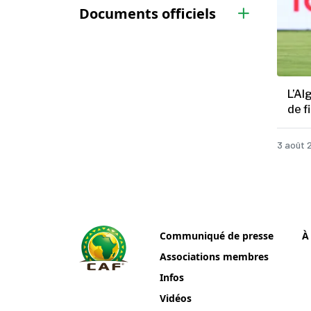
Documents officiels
L’Al
de f
3 août 
Communiqué de presse
À
Associations membres
Infos
Vidéos