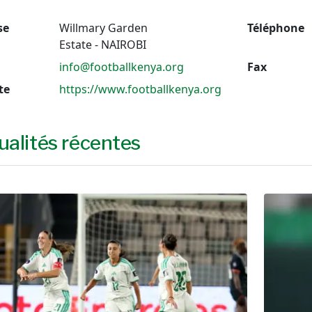
se
Willmary Garden
Téléphone
Estate - NAIROBI
l
info@footballkenya.org
Fax
te
https://www.footballkenya.org
ualités récentes