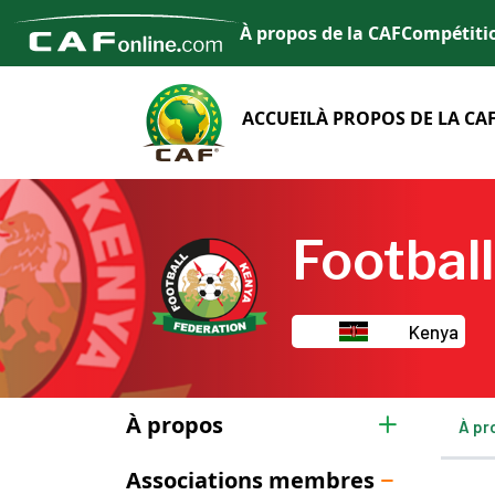
À propos de la CAF
Compétiti
ACCUEIL
À PROPOS DE LA CA
Footbal
Kenya
À propos
À pr
Associations membres