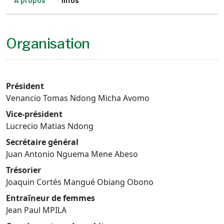
À propos
Infos
Organisation
Président
Venancio Tomas Ndong Micha Avomo
Vice-président
Lucrecio Matias Ndong
Secrétaire général
Juan Antonio Nguema Mene Abeso
Trésorier
Joaquin Cortés Mangué Obiang Obono
Entraîneur de femmes
Jean Paul MPILA