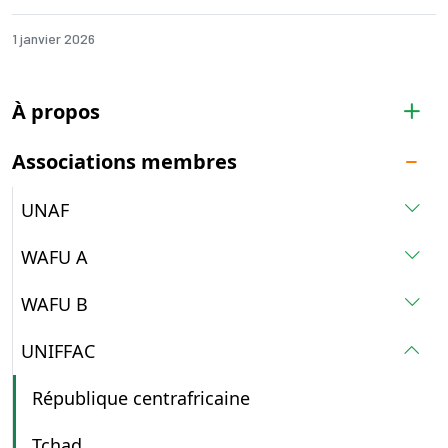
1 janvier 2026
À propos
Associations membres
UNAF
WAFU A
WAFU B
UNIFFAC
République centrafricaine
Tchad