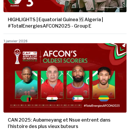
HIGHLIGHTS | Equatorial Guinea 🆚 Algeria |
#TotalEnergiesAFCON2025 - Group E
1 janvier 2026
CAN 2025: Aubameyang et Nsue entrent dans
l’histoire des plus vieux buteurs