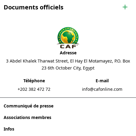
Documents officiels
Adresse
3 Abdel Khalek Tharwat Street, El Hay El Motamayez, P.O. Box
23 6th October City, Egypt
Téléphone
E-mail
+202 382 472 72
info@cafonline.com
Communiqué de presse
Associations membres
Infos