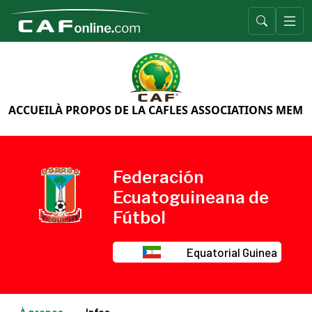
ACCUEIL
À PROPOS DE LA CAF
LES ASSOCIATIONS MEMB
Federación
Ecuatoguineana de
Fútbol
Equatorial Guinea